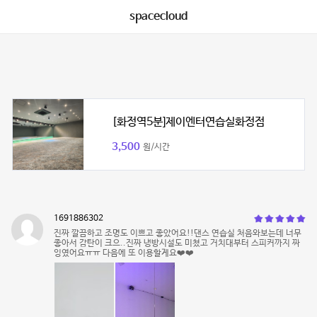
spacecloud
[화정역5분]제이엔터연습실화정점
3,500
원/시간
1691886302
진짜 깔끔하고 조명도 이쁘고 좋았어요!!댄스 연습실 처음와보는데 너무
좋아서 감탄이 크으..진짜 냉방시설도 미쳤고 거치대부터 스피커까지 짜
잉였어요ㅠㅠ 다음에 또 이용할게요❤️❤️