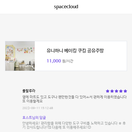
spacecloud
유니하니 베이킹 쿠킹 공유주방
11,000
원/시간
룰랄루라
옆에 마트도 있고 도구나 왠만한것들 다 있어ㅛ서 편하게 이용히였습니다
또 이용할게요
2023-09-11 15:12:48
호스트님의 답글
안녕하세요! 편리함을 위해 다양한 도구 구비를 노력하고 있습니다 ㅎ 후
기 감사드립니다!🥰 다음에 또 이용해주세요!😊