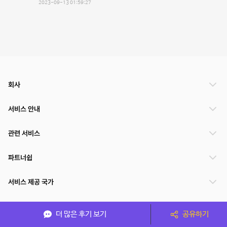
2023-09-13 01:59:27
회사
서비스 안내
관련 서비스
파트너쉽
서비스 제공 국가
더 많은 후기 보기
공유하기
(주)NSPACE 사업자정보