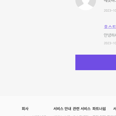
깨끗하
2023-10
호스트
안녕하
2023-10
회사
서비스 안내
관련 서비스
파트너쉽
서