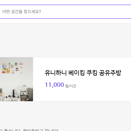
유니하니 베이킹 쿠킹 공유주방
11,000
원/시간