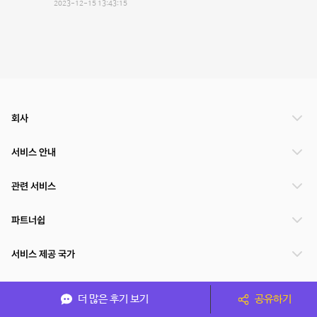
2023-12-15 13:43:15
회사
서비스 안내
관련 서비스
파트너쉽
서비스 제공 국가
더 많은 후기 보기
공유하기
(주)NSPACE 사업자정보