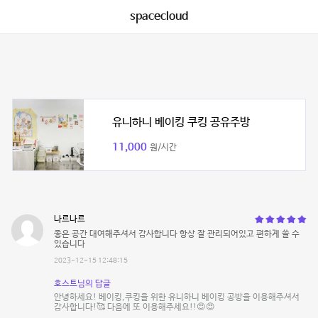
spacecloud
유니하니 베이킹 쿠킹 공유주방
11,000
원/시간
나르나르
좋은 공간 대여해주셔서 감사합니다 항상 잘 관리되어있고 편하게 쓸 수
있습니다
2023-12-15 12:48:15
호스트님의 답글
안녕하세요! 베이킹,쿠킹을 위한 유니하니 베이킹 공방을 이용해주셔서
감사합니다!🥰 다음에 또 이용해주세요!!😍😍