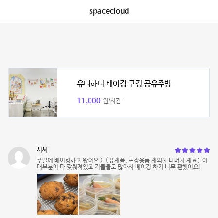
spacecloud
유니하니 베이킹 쿠킹 공유주방
11,000
원/시간
서씨
주말에 베이킹하고 왔어요 >_< 유제품, 포장용품 제외한 나머지 재료들이
대부분이 다 갖춰져있고 기물들도 많아서 베이킹 하기 너무 편했어요!