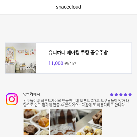
spacecloud
유니하니 베이킹 쿠킹 공유주방
11,000
원/시간
앙까라메시
친구들이랑 파운드케이크 만들었는데 오븐도 2개고 도구틀들이 많아 대
량으로 쉽고 편하게 만들 수 있었어요~ 다음에 또 이용하려고 합니다