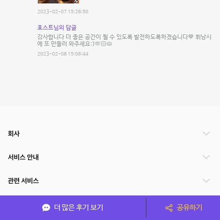
2023-02-07 15:26:50
호스트님의 답글
감사합니다 더 좋은 공간이 될 수 있도록 발전하도록하겠습니다🤎 휘낭시
에 또 만들러 와주세요:)🫶🏻🥧
2023-02-08 15:06:44
회사
서비스 안내
관련 서비스
파트너쉽
더 많은 후기 보기
공유하기