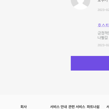
도구가 
2023-02
호스트
긍정적인
나뵐길 
2023-02
회사
서비스 안내
관련 서비스
파트너쉽
서