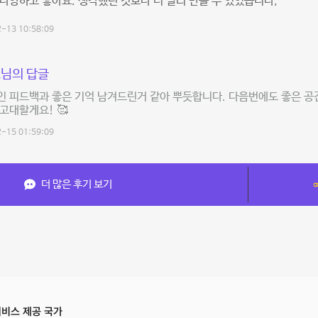
다양하고 좋아요. 생각했던 것보다 더 빨리 만들 수 있었습니다,
-13 10:58:09
님의 답글
 피드백과 좋은 기억 남겨드린거 같아 뿌듯합니다. 다음번에도 좋은 공
고대할게요! 🥰
-15 01:59:09
더 많은 후기 보기
비스 제공 국가