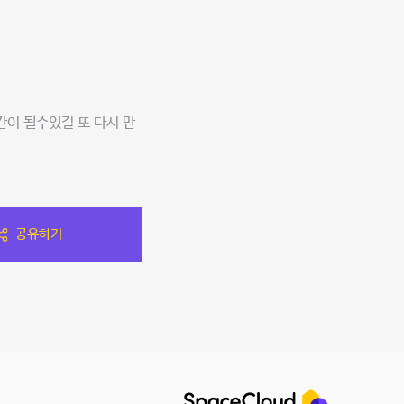
간이 될수있길 또 다시 만
공유하기