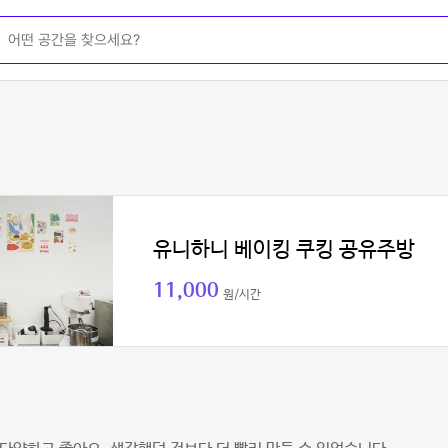
유니하니 베이킹 쿠킹 공유주방
11,000
원/시간