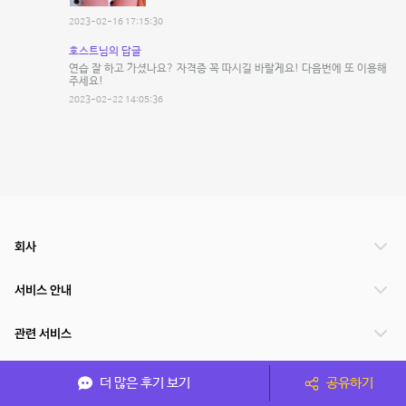
2023-02-16 17:15:30
호스트님의 답글
연습 잘 하고 가셨나요? 자격증 꼭 따시길 바랄게요! 다음번에 또 이용해
주세요!
2023-02-22 14:05:36
회사
서비스 안내
관련 서비스
파트너쉽
더 많은 후기 보기
공유하기