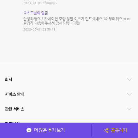
2023-05-01 23:08:09
호스트님의 답글
안녕하세요!! 카네이션 모양 정말 이쁘게 만드셨네요!😊 부러워요 ㅎㅎ
즐겁게 이용해주셔서 감사드립니다🥰
2023-05-01 23:56:18
회사
서비스 안내
관련 서비스
파트너쉽
더 많은 후기 보기
공유하기