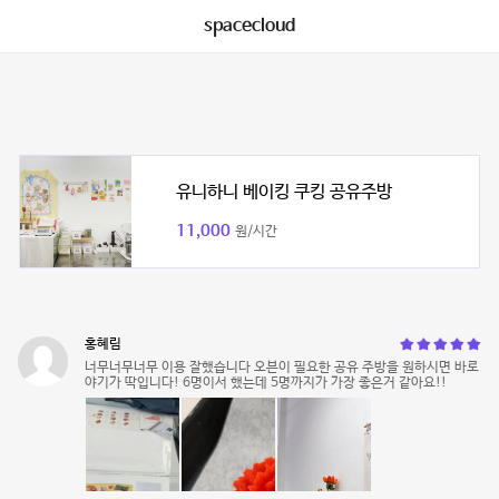
spacecloud
유니하니 베이킹 쿠킹 공유주방
11,000
원/시간
홍혜림
너무너무너무 이용 잘했습니다 오븐이 필요한 공유 주방을 원하시면 바로
야기가 딱입니다! 6명이서 했는데 5명까지가 가장 좋은거 같아요!!