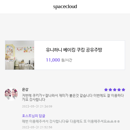
spacecloud
유니하니 베이킹 쿠킹 공유주방
11,000
원/시간
은상
저번에 쿠키가ㅜ잘나와서 재미가 붙은것 같습니다 이번에도 잘 이용하다
가요 감사합니다
2023-05-31 21:34:09
호스트님의 답글
매번 이용해주셔서 감사합니다😀 다음에도 또 이용해주셔요🙏🙏ㅎㅎ
2023-05-31 21:52:56