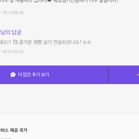
너무 잘 사용하고 갑니다❤️ 제빵실기연습하기 너무 좋습니다!
-20 13:00:50
님의 답글
요!! 🥰 즐거운 제빵 실기 연습되셨나요?ㅎㅎ
-20 23:52:25
더 많은 후기 보기
비스 제공 국가