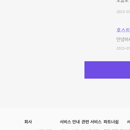
오늘도 
2023-07
호스트
안녕하세
2023-07
회사
서비스 안내
관련 서비스
파트너쉽
서