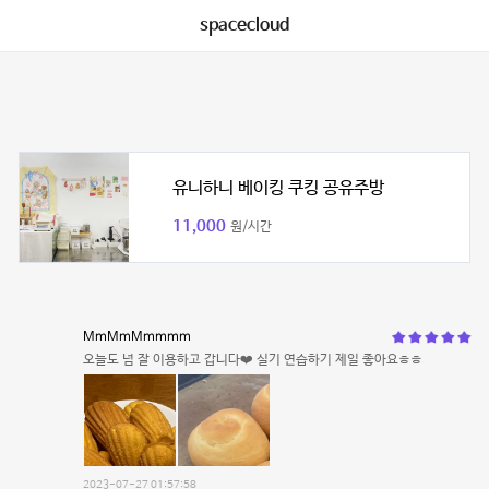
spacecloud
유니하니 베이킹 쿠킹 공유주방
11,000
원/시간
MmMmMmmmm
오늘도 넘 잘 이용하고 갑니다❤️ 실기 연습하기 제일 좋아요ㅎㅎ
2023-07-27 01:57:58