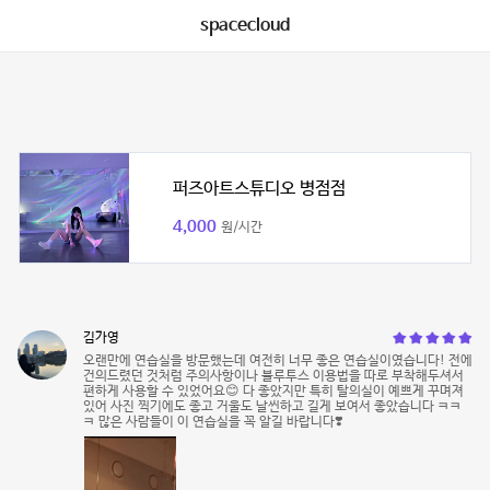
spacecloud
퍼즈아트스튜디오 병점점
4,000
원/시간
김가영
오랜만에 연습실을 방문했는데 여전히 너무 좋은 연습실이였습니다! 전에
건의드렸던 것처럼 주의사항이나 블루투스 이용법을 따로 부착해두셔서
편하게 사용할 수 있었어요😊 다 좋았지만 특히 탈의실이 예쁘게 꾸며져
있어 사진 찍기에도 좋고 거울도 날씬하고 길게 보여서 좋았습니다 ㅋㅋ
ㅋ 많은 사람들이 이 연습실을 꼭 알길 바랍니다❣️