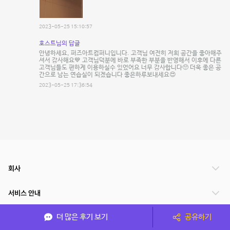
2023-05-25 15:10:57
호스트님의 답글
안녕하세요, 퍼즈아트컴퍼니입니다. 고객님 여전히 저희 공간을 좋아해주
셔서 감사해요💙 고객님덕분에 바로 부족한 부분을 반영해서 이후에 다른
고객님들도 편하게 이용하실수 있었어요 너무 감사합니다🥺 더욱 좋은 공
간으로 남는 연습실이 되겠습니다 좋은하루보내세요😍
2023-05-25 17:36:54
회사
서비스 안내
더 많은 후기 보기
공유하기
관련 서비스