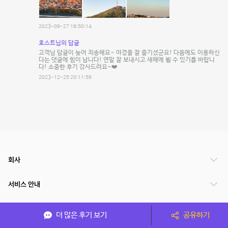
2023-09-27 18:50:14
호스트님의 답글
고객님 답글이 늦어 죄송해요~ 야경을 잘 즐기셨군요! 다음에도 이용하신
다는 댓글에 힘이 납니다! 연말 잘 보내시고 새해에 뵐 수 있기를 바랍니
다! 소중한 후기 감사드려요~❤️
2023-12-25 20:11:59
회사
서비스 안내
관련 서비스
더 많은 후기 보기
공유하기