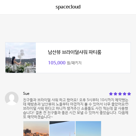
spacecloud
남산뷰 브라이덜샤워 파티룸
105,000
원/패키지
Sue
친구들과 브라이덜 샤워 하고 왔어요! 오후 5시부터 10시까지 예약했는
데 해방촌과 남산뷰의 노을부터 야경까지 볼 수 있어서 너무 좋았어요🥹
브라이덜 샤워 한다고 하니까 챙겨주신 소품들도 사진 찍는데 잘 사용했
습니다! 결혼 전 친구들과 좋은 시간 보낼 수 있어서 좋았습니다. 다음에
또 예약하겠습니다~