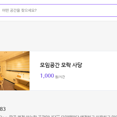
모임공간 모락 사당
1,000
원/시간
l83