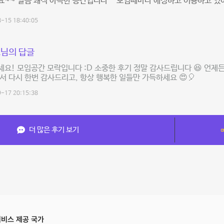
~~ 깔끔 쾌적 아늑한 공간입니다^^ 모임때마다 애정하고 이용하고 있
-15 18:40:05
님의 답글
요! 모임공간 모락입니다 :D 소중한 후기 정말 감사드립니다 😆 언제
서 다시 한번 감사드리고, 항상 행복한 일들만 가득하세요 😍🎈
-17 20:15:38
더 많은 후기 보기
비스 제공 국가