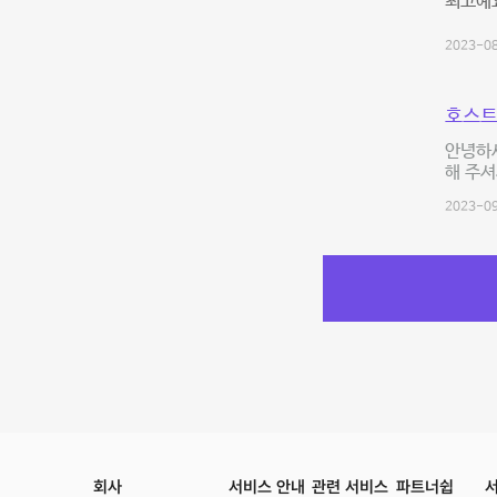
최고예요
2023-08
호스트
안녕하세
해 주셔
2023-09
회사
서비스 안내
관련 서비스
파트너쉽
서