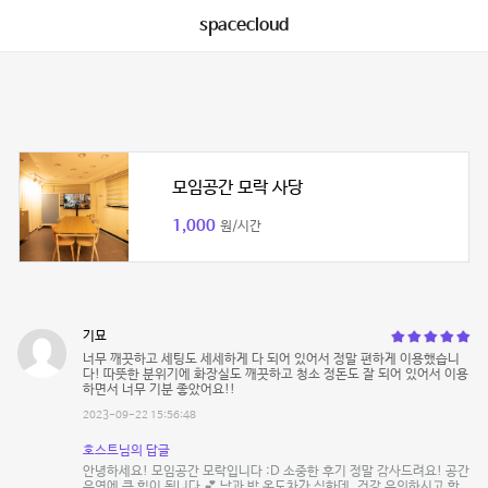
spacecloud
모임공간 모락 사당
1,000
원/시간
기묘
너무 깨끗하고 세팅도 세세하게 다 되어 있어서 정말 편하게 이용했습니
다! 따뜻한 분위기에 화장실도 깨끗하고 청소 정돈도 잘 되어 있어서 이용
하면서 너무 기분 좋았어요!!
2023-09-22 15:56:48
호스트님의 답글
안녕하세요! 모임공간 모락입니다 :D 소중한 후기 정말 감사드려요! 공간
운영에 큰 힘이 됩니다 💕 낮과 밤 온도차가 심한데, 건강 유의하시고 항