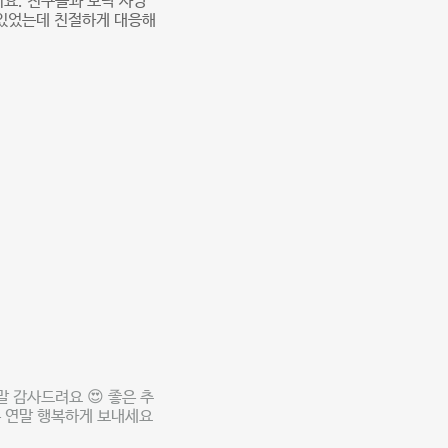
요. 친구들과 모락 사당
 있었는데 친절하게 대응해
 감사드려요 😍 좋은 추
은 연말 행복하게 보내세요