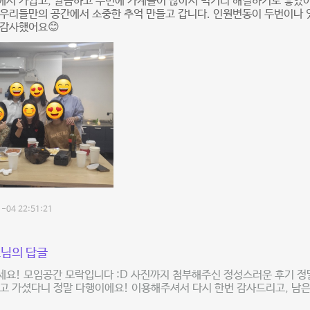
서 가깝고, 깔끔하고 주변에 가계들이 많아서 먹거리 해결하기도 좋았어
 우리들만의 공간에서 소중한 추억 만들고 갑니다. 인원변동이 두번이나
 감사했어요😊
-04 22:51:21
님의 답글
요! 모임공간 모락입니다 :D 사진까지 첨부해주신 정성스러운 후기 정말
고 가셨다니 정말 다행이에요! 이용해주셔서 다시 한번 감사드리고, 남