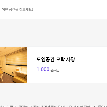
모임공간 모락 사당
1,000
원/시간
맘