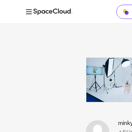
minky