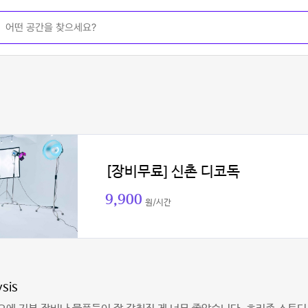
[장비무료] 신촌 디코독
9,900
원/시간
sis