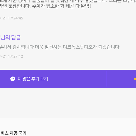
에 기본 장비나 물품들이 잘 갖춰진 게 너무 좋았습니다. 호리존 스튜디
면 훌륭합니다. 주차가 협소한 거 빼곤 다 완벽!
-21 17:24:45
님의 답글
주셔서 감사합니다 더욱 발전하는 디코독스튜디오가 되겠습니다
-21 17:27:12
더 많은 후기 보기
비스 제공 국가