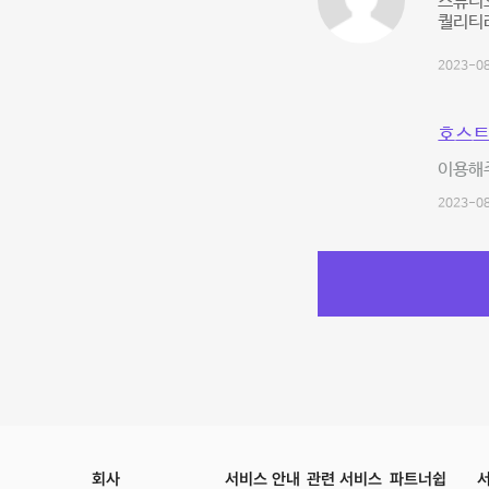
스튜디오
퀄리티라
2023-08
호스트
이용해
2023-08
회사
서비스 안내
관련 서비스
파트너쉽
서