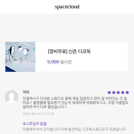
spacecloud
[장비무료] 신촌 디코독
9,900
원/시간
지이
친절하시구 다녀본 스튜디오 중에 제일 깔끔하고 관리 잘 되어있는 것 같
아요!! 촬영할때 필요한거 있는지 세세하게 여쭤봐주시고, 조명 사용법도
알려주셔서 너무 좋았습니다:)
2023-08-22 17:12:35
호스트님의 답글
이용해주셔서 감사합니다 더욱 발전하는 디코독스튜디오가 되겠습니다