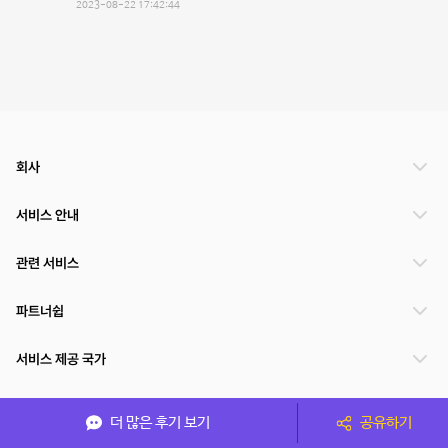
2023-08-22 17:42:44
회사
서비스 안내
관련 서비스
파트너쉽
서비스 제공 국가
더 많은 후기 보기
공유하기
(주)NSPACE 사업자정보