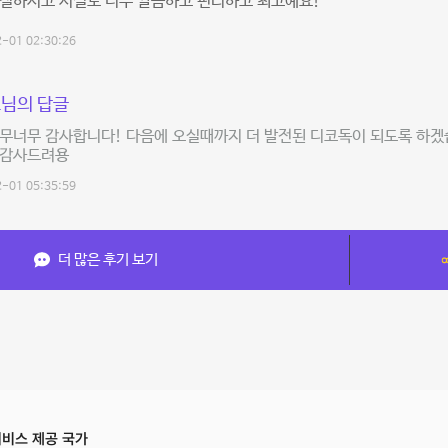
친절하시고 시설도 너무 깔끔하고 편리하고 최고예요!
-01 02:30:26
님의 답글
무너무 감사합니다! 다음에 오실때까지 더 발전된 디코독이 되도록 하겠
 감사드려용
-01 05:35:59
더 많은 후기 보기
비스 제공 국가