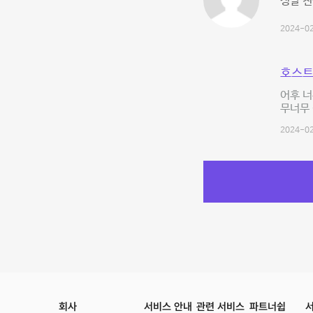
정말 
2024-02
호스트
어후 너
무너무
2024-02
회사
서비스 안내
관련 서비스
파트너쉽
서