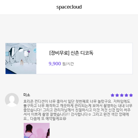
spacecloud
[장비무료] 신촌 디코독
9,900
원/시간
미소
호리존 컨디션이 너무 좋아서 일단 첫번째로 너무 놀랐구요. 지하임에도
불구하고 너무 쾌적하고 깨끗하게 관리되는게 보여서 촬영하는 내내 너무
좋았습니다! 그리고 관리자님께서 친절하시고 이것 저것 신경 많이 써주
셔서 이쁘게 촬영 잘했습니다!! 감사합니다☺️ 그리고 완전 색감 깡패에
요,, 다음에 또 예약할게요😆