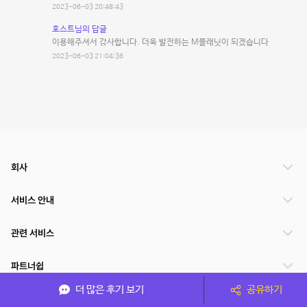
2023-06-03 20:48:43
호스트님의 답글
이용해주셔서 감사합니다. 더욱 발전하는 M플래닛이 되겠습니다
2023-06-03 21:04:36
회사
서비스 안내
관련 서비스
파트너쉽
더 많은 후기 보기
공유하기
서비스 제공 국가