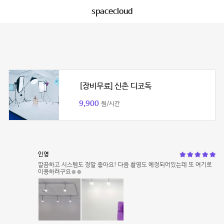
spacecloud
[장비무료] 신촌 디코독
9,900
원/시간
인영
깔끔하고 시스템도 정말 좋아요! 다음 촬영도 예정되어있는데 또 여기로
이용하려구요ㅎㅎ