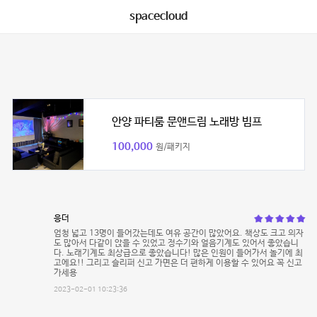
spacecloud
안양 파티룸 문앤드림 노래방 빔프
100,000
원/패키지
응더
엄청 넓고 13명이 들어갔는데도 여유 공간이 많았어요. 책상도 크고 의자
도 많아서 다같이 앉을 수 있었고 정수기와 얼음기계도 있어서 좋았습니
다. 노래기계도 최상급으로 좋았습니다! 많은 인원이 들어가서 놀기에 최
고에요!! 그리고 슬리퍼 신고 가면은 더 편하게 이용할 수 있어요 꼭 신고
가세용
2023-02-01 10:23:36