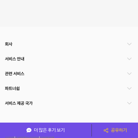
회사
서비스 안내
관련 서비스
파트너쉽
서비스 제공 국가
(주)NSPACE 사업자정보
더 많은 후기 보기
공유하기