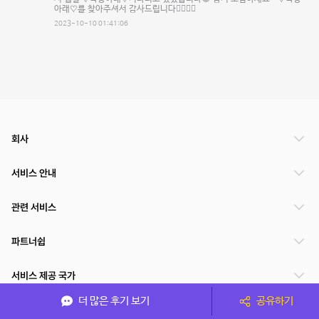
아래♡를 찾아주셔서 감사드립니다🙇‍♂️🙇‍♀️
2023-10-10 01:41:06
회사
서비스 안내
관련 서비스
파트너쉽
서비스 제공 국가
더 많은 후기 보기
공유하기