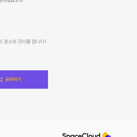
엄청나네요ㅎㅎ
히 청소와 관리를 합니다!
공유하기