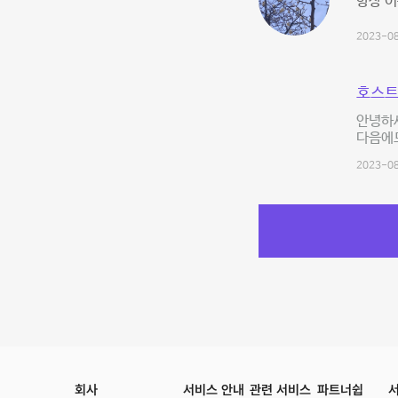
항상 이
2023-08
호스트
안녕하세
다음에
2023-08
회사
서비스 안내
관련 서비스
파트너쉽
서