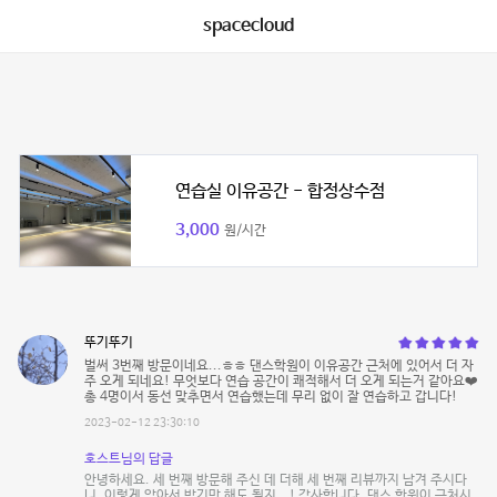
spacecloud
연습실 이유공간 - 합정상수점
3,000
원/시간
뚜기뚜기
벌써 3번째 방문이네요...ㅎㅎ 댄스학원이 이유공간 근처에 있어서 더 자
주 오게 되네요! 무엇보다 연습 공간이 쾌적해서 더 오게 되는거 같아요❤️
총 4명이서 동선 맞추면서 연습했는데 무리 없이 잘 연습하고 갑니다!
2023-02-12 23:30:10
호스트님의 답글
안녕하세요. 세 번째 방문해 주신 데 더해 세 번째 리뷰까지 남겨 주시다
니, 이렇게 앉아서 받기만 해도 될지...! 감사합니다. 댄스 학원이 근처시