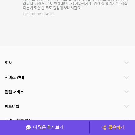
라니 네 번째 뵐 수도 있겠네요. :-) 기다릴게요. 건강 잘 챙기시고, 시작
되는 새로운 한 주도 즐겁게 보내시길요!
2023-02-12 23:41:53
회사
서비스 안내
관련 서비스
파트너쉽
서비스 제공 국가
더 많은 후기 보기
공유하기