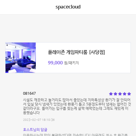
spacecloud
플레이존 게임파티룸 [사당점]
99,000
원/패키지
081647
시설도 깨끗하고 놀거리도 많아서 좋았는데 지하특성상 환기가 잘 안되어
서 입실 당시 냄새가 있었는데 환풍기 틀고 5분정도부터 냄새는 없어진 것
같더라구요. 들어가는 입구를 찾는게 살짝 애먹었는데 그래도 재밌게 이
용했습니다
2023-02-07 18:10:36
호스트님의 답글
이용하시는데 많이 불편하셨다면 죄송합니다! 아무래도 청소 후 환기를