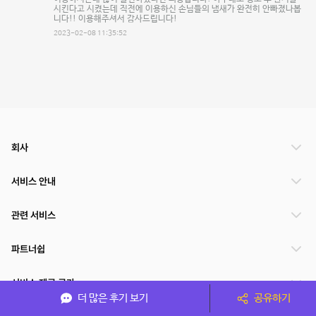
시킨다고 시켰는데 직전에 이용하신 손님들의 냄새가 완전히 안빠졌나봅
니다!! 이용해주셔서 감사드립니다!
2023-02-08 11:35:52
회사
서비스 안내
관련 서비스
파트너쉽
서비스 제공 국가
더 많은 후기 보기
공유하기