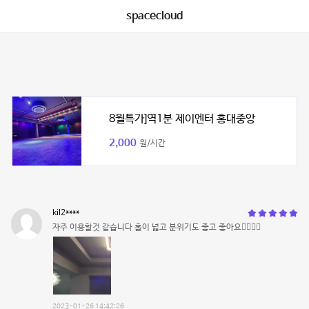
spacecloud
8월특가]역1분 제이엔터 홍대중앙
2,000
원/시간
kil2****
자주 이용할것 같습니다 홀이 넓고 분위기도 좋고 좋아요👍🏻👍🏻
2023-01-26 14:42:26