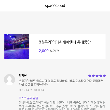
spacecloud
8월특가]역1분 제이엔터 홍대중앙
2,000
원/시간
강지연
분위기가 너무 좋으니까 영상도 잘나와요! 바로 인스타에 제이엔터에서
찍은 영상 올렸어유👍👍
2023-04-23 18:10:54
호스트님의 답글
안녕하세요 고객님^^ 영상이 잘나왔다니 너무 궁금합니다 멋진 영상과 찐
후기 너무너무 감사합니다!!!! 너무 멋져요!!! 또 놀러오세요^^ 기다릴게
요 감사합니다 🥰🥰🥰 -제이엔터스튜디오 홍대중앙점 점주 올림.