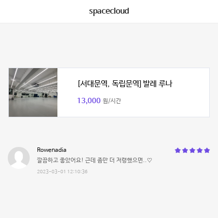
spacecloud
[서대문역, 독립문역] 발레 루나
13,000
원/시간
Rowenadia
깔끔하고 좋았어요! 근데 좀만 더 저령했으면..♡
2023-03-01 12:10:36