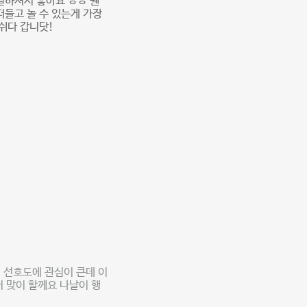
절하셔서 좋아요 ㅎㅎ 웬
들고 놀 수 있는게 가장
쉬다 갑니닷!
 선호도에 관심이 큰데 이
서 맞이 할께요 나날이 행