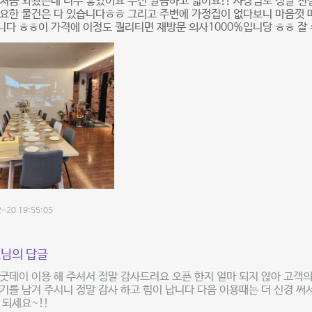
처음 와봤는데 너무 좋았어요 우선 깔끔하고 넓어요!! 사장님도 정말 친
요한 물건은 다 있습니다ㅎㅎ 그리고 주변에 가정집이 없다보니 마음껏 떠
다 ㅎㅎ이 가격에 이정도 퀄리티면 재방문 의사1000%입니당 ㅎㅎ 잘 
-20 19:55:05
님의 답글
굿데이 이용 해 주셔서 정말 감사드려요 오픈 한지 얼마 되지 않아 고객의
기를 남겨 주시니 정말 감사 하고 힘이 납니다 다음 이용때는 더 신경 써
 되세요~!!