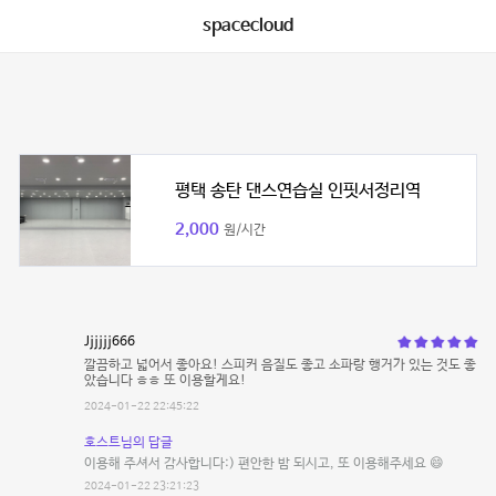
spacecloud
평택 송탄 댄스연습실 인핏서정리역
2,000
원/시간
Jjjjjj666
깔끔하고 넓어서 좋아요! 스피커 음질도 좋고 소파랑 행거가 있는 것도 좋
았습니다 ㅎㅎ 또 이용할게요!
2024-01-22 22:45:22
호스트님의 답글
이용해 주셔서 감사합니다:) 편안한 밤 되시고, 또 이용해주세요 😄
2024-01-22 23:21:23