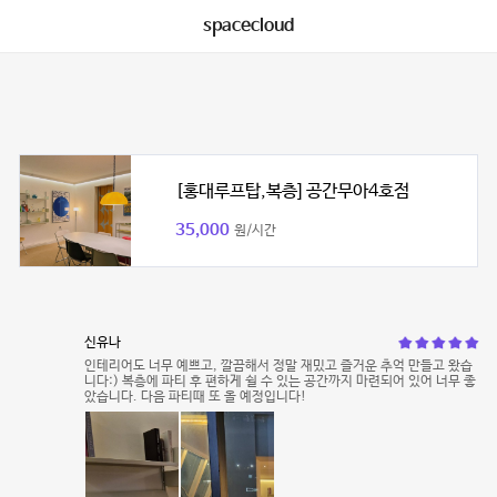
spacecloud
[홍대루프탑,복층] 공간무아4호점
35,000
원/시간
신유나
인테리어도 너무 예쁘고, 깔끔해서 정말 재밌고 즐거운 추억 만들고 왔습
니다:) 복층에 파티 후 편하게 쉴 수 있는 공간까지 마련되어 있어 너무 좋
았습니다. 다음 파티때 또 올 예정입니다!