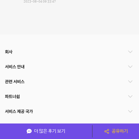
2023-08-04 09:33:47
회사
서비스 안내
관련 서비스
파트너쉽
서비스 제공 국가
더 많은 후기 보기
공유하기
(주)NSPACE 사업자정보