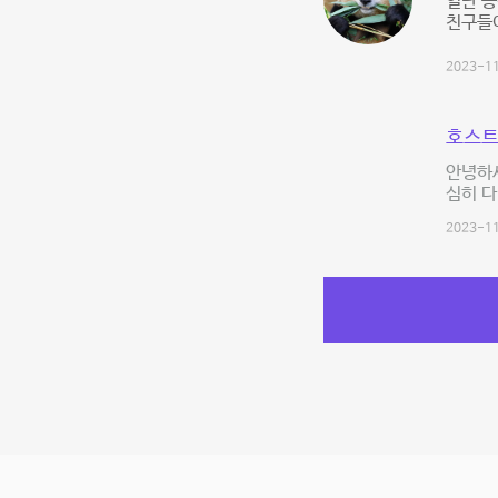
일단 공
친구들이
2023-11
호스트
안녕하세
심히 다
2023-11