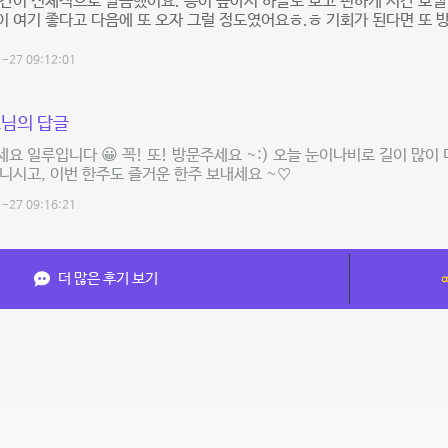
간이 전체적으로 깔끔했어요. 층이 높아서 하늘도 보고 편하게 시간 보낼
 여기 좋다고 다음에 또 오자 그럴 정도였어요ㅎ.ㅎ 기회가 된다면 또
-27 09:12:01
님의 답글
요 일루입니다 😀 꼭! 또! 방문주세요 ~:) 오늘 눈이나비로 길이 많이
니시고, 이번 한주도 즐거운 한주 보내세요 ~♡
-27 09:16:21
더 많은 후기 보기