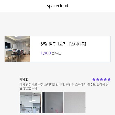
spacecloud
분당 일루 1호점-[스터디룸]
1,900
원/시간
메이쿤
다시 방문하고 싶은 스터디룸입니다. 편안한 쇼파에서 쉴수도 있어서 정
말 좋았습니다.