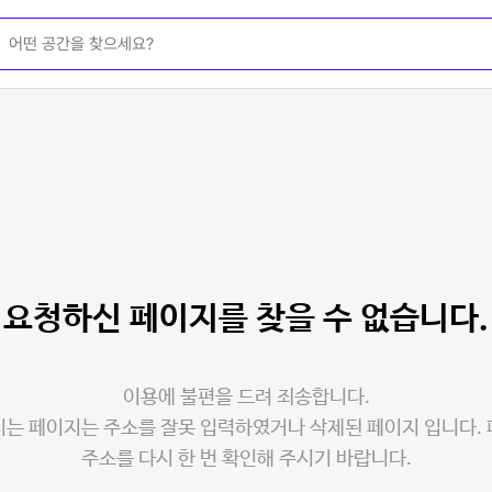
요청하신 페이지를
찾을 수 없습니다.
이용에 불편을 드려 죄송합니다.
는 페이지는 주소를 잘못 입력하였거나 삭제된 페이지 입니다.
주소를 다시 한 번 확인해 주시기 바랍니다.