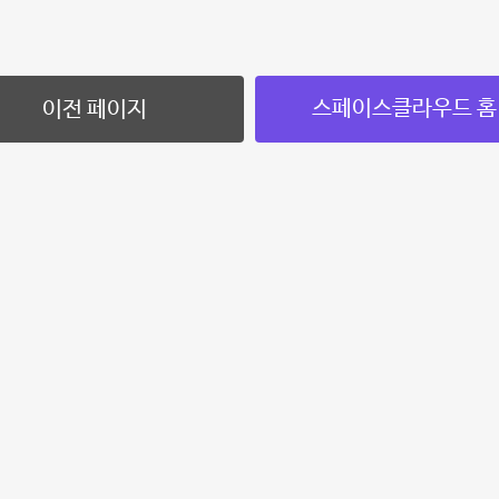
스페이스클라우드 홈
이전 페이지