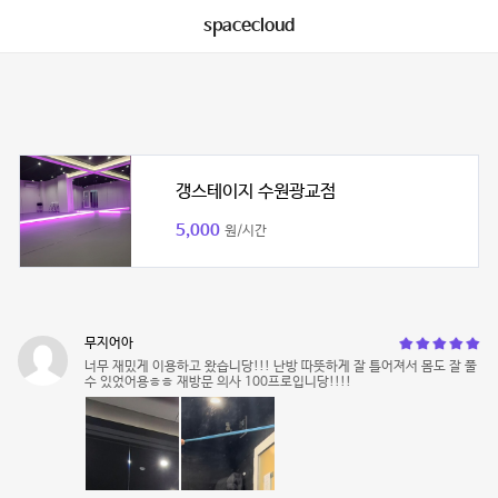
spacecloud
갱스테이지 수원광교점
5,000
원/시간
무지어아
너무 재밌게 이용하고 왔습니당!!! 난방 따뜻하게 잘 틀어져서 몸도 잘 풀
수 있었어용ㅎㅎ 재방문 의사 100프로입니당!!!!