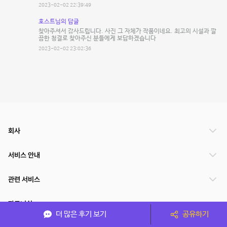
2023-02-02 22:39:49
호스트님의 답글
찾아주셔서 감사드립니다. 사진 그 자체가 작품이네요. 최고의 시설과 깔
끔한 청결로 찾아주신 분들에게 보답하겠습니다
2023-02-02 23:02:36
회사
서비스 안내
관련 서비스
파트너쉽
더 많은 후기 보기
공유하기