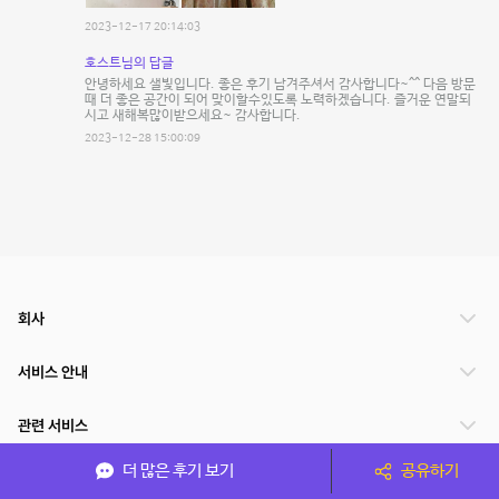
2023-12-17 20:14:03
호스트님의 답글
안녕하세요 샐빛입니다. 좋은 후기 남겨주셔서 감사합니다~^^ 다음 방문
때 더 좋은 공간이 되어 맞이할수있도록 노력하겠습니다. 즐거운 연말되
시고 새해복많이받으세요~ 감사합니다.
2023-12-28 15:00:09
회사
서비스 안내
관련 서비스
더 많은 후기 보기
공유하기
파트너쉽