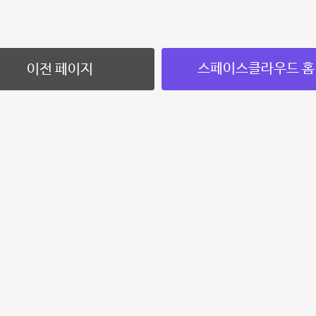
스페이스클라우드 홈
이전 페이지