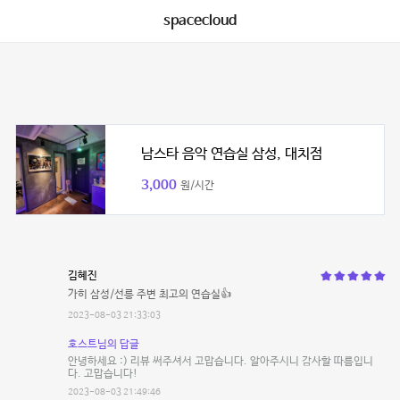
spacecloud
남스타 음악 연습실 삼성, 대치점
3,000
원/시간
김혜진
가히 삼성/선릉 주변 최고의 연습실👍
2023-08-03 21:33:03
호스트님의 답글
안녕하세요 :) 리뷰 써주셔서 고맙습니다. 알아주시니 감사할 따름입니
다. 고맙습니다!
2023-08-03 21:49:46