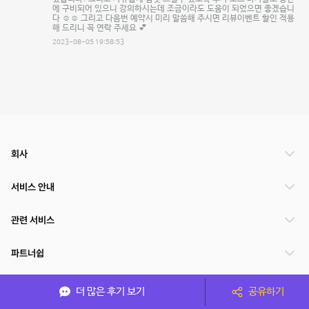
에 구비되어 있으니 강의하시는데 조금이라도 도움이 되었으면 좋겠습니
다 ☺️☺️ 그리고 다음번 예약시 미리 말씀해 주시면 리뷰이벤트 할인 적용
해 드리니 꼭 연락 주세요 💕
2023-08-05 19:58:53
회사
서비스 안내
관련 서비스
파트너쉽
서비스 제공 국가
더 많은 후기 보기
공유하기