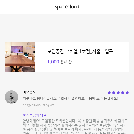
spacecloud
모임공간 르씨엘 1호점_서울대입구
1,000
원/시간
비모중사
깨끗하고 원데이클래스 수업하기 좋았어요 다음에 또 이용할게요!
2023-08-05 15:03:07
호스트님의 답글
안녕하세요! 모임공간 르씨엘입니다~🤗 소중한 리뷰 남겨주셔서 감사드
려요! 🥰🥰 저희 공간에서 강의하시는 강사님들께서 불편함이 없으시도
록 공간 청결 상태 및 화이트 보드와 마카, 프린터기 등을 상시 점검하고
있습니다! 그리고 자유롭게 맘껏 쓰실수 있도록 추가 보드 마카들도 공간