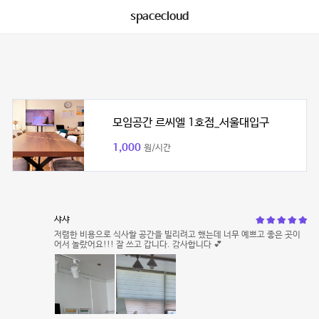
spacecloud
모임공간 르씨엘 1호점_서울대입구
1,000
원/시간
샤샤
저렴한 비용으로 식사할 공간을 빌리려고 했는데 너무 예쁘고 좋은 곳이
어서 놀랐어요!!! 잘 쓰고 갑니다. 감사합니다 💕