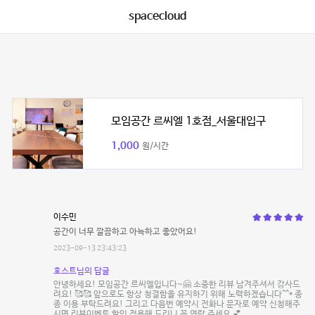
spacecloud
모임공간 르씨엘 1호점_서울대입구
1,000
원/시간
이수민
공간이 너무 깔끔하고 아늑하고 좋았어요!
2023-09-13 23:43:23
호스트님의 답글
안녕하세요! 모임공간 르씨엘입니다~🤗 소중한 리뷰 남겨주셔서 감사드
려요! 🥰🥰 앞으로도 항상 청결함을 유지하기 위해 노력하겠습니다^^* 종
종 이용 부탁드려요! 그리고 다음번 예약시 전화나 문자로 예약 신청해주
시면 리뷰이벤트 할인 적용해 드리니 꼭 연락 주세요 💕