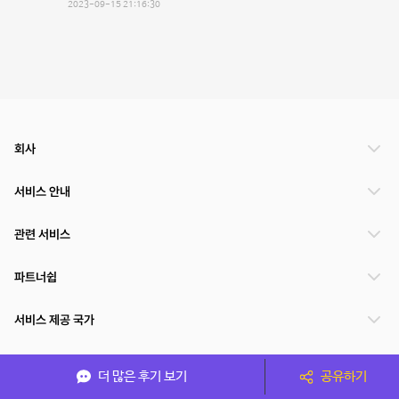
2023-09-15 21:16:30
회사
서비스 안내
관련 서비스
파트너쉽
서비스 제공 국가
더 많은 후기 보기
공유하기
(주)NSPACE 사업자정보