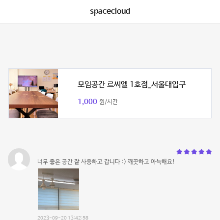
spacecloud
모임공간 르씨엘 1호점_서울대입구
1,000
원/시간
너무 좋은 공간 잘 사용하고 갑니다 :) 깨끗하고 아늑해요!
2023-09-20 13:42:58