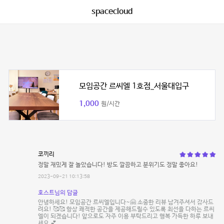
spacecloud
모임공간 르씨엘 1호점_서울대입구
1,000
원/시간
코끼리
정말 재밌게 잘 놀았습니다! 방도 깔끔하고 분위기도 정말 좋아요!
2023-09-21 10:13:58
호스트님의 답글
안녕하세요! 모임공간 르씨엘입니다~🤗 소중한 리뷰 남겨주셔서 감사드
려요! 🥰🥰 항상 쾌적한 공간을 제공해드릴수 있도록 최선을 다하는 르씨
엘이 되겠습니다! 앞으로도 자주 이용 부탁드리고 행복 가득한 하루 보내
세요 💕