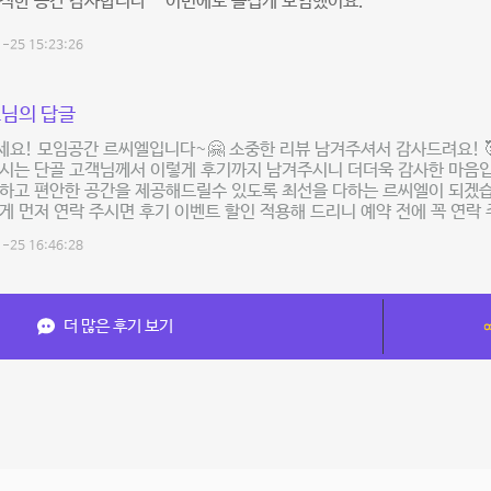
적한 공간 감사합니다^^ 이번에도 즐겁게 모임했어요.
-25 15:23:26
님의 답글
요! 모임공간 르씨엘입니다~🤗 소중한 리뷰 남겨주셔서 감사드려요! 🥰
시는 단골 고객님께서 이렇게 후기까지 남겨주시니 더더욱 감사한 마음입
하고 편안한 공간을 제공해드릴수 있도록 최선을 다하는 르씨엘이 되겠습
게 먼저 연락 주시면 후기 이벤트 할인 적용해 드리니 예약 전에 꼭 연락 
-25 16:46:28
더 많은 후기 보기