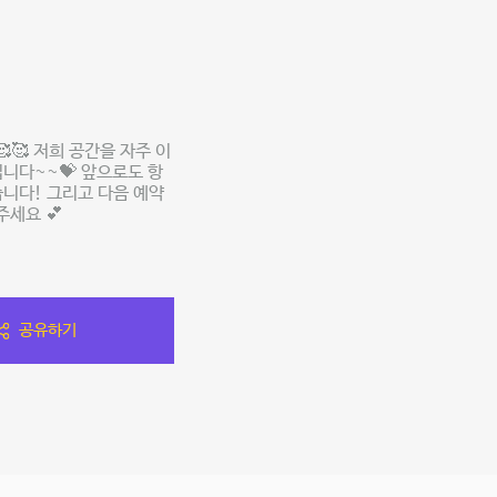
🥰 저희 공간을 자주 이
니다~~💝 앞으로도 항
니다! 그리고 다음 예약
주세요 💕
공유하기