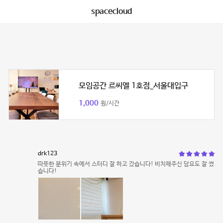
spacecloud
모임공간 르씨엘 1호점_서울대입구
1,000
원/시간
drk123
따뜻한 분위기 속에서 스터디 잘 하고 갔습니다! 비치해주신 담요도 잘 썼
습니다!